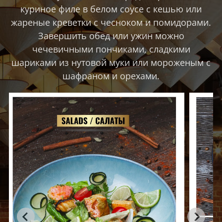
куриное филе в белом соусе с кешью или
жареные креветки с чесноком и помидорами.
Завершить обед или ужин можно
чечевичными пончиками, сладкими
шариками из нутовой муки или мороженым с
шафраном и орехами.