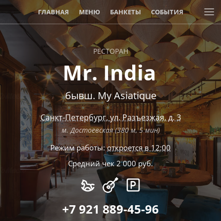
ГЛАВНАЯ
МЕНЮ
БАНКЕТЫ
СОБЫТИЯ
АКЦИИ И СКИДКИ
РЕСТОРАН
Mr. India
бывш. My Asiatique
Санкт-Петербург
,
ул. Разъезжая, д. 3
м. Достоевская (380 м, 5 мин)
Режим работы:
откроется в 12:00
Средний чек 2 000 руб.
+7 921 889-45-96