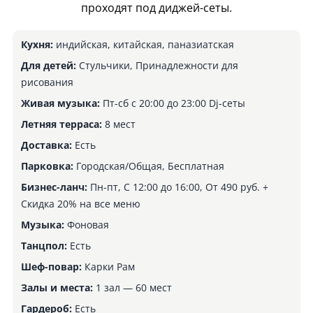
проходят под диджей-сеты.
Кухня:
индийская, китайская, паназиатская
Для детей:
Стульчики, Принадлежности для
рисования
Живая музыка:
Пт-сб с 20:00 до 23:00 Dj-сеты
Летняя терраса:
8 мест
Доставка:
Есть
Парковка:
Городская/Общая, Бесплатная
Бизнес-ланч:
Пн-пт, С 12:00 до 16:00, От 490 руб. +
Скидка 20% на все меню
Музыка:
Фоновая
Танцпол:
Есть
Шеф-повар:
Карки Рам
Залы и места:
1 зал — 60 мест
Гардероб:
Есть