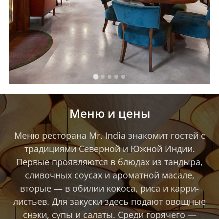
Меню и цены
Меню ресторана Mr. India знакомит гостей с
традициями Северной и Южной Индии.
Первые проявляются в блюдах из тандыра,
сливочных соусах и ароматной масале,
вторые — в обилии кокоса, риса и карри-
листьев. Для закуски здесь подают овощные
снэки, супы и салаты. Среди горячего —