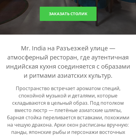
ЗАКАЗАТЬ СТОЛИК
Mr. India на Разъезжей улице —
атмосферный ресторан, где аутентичная
индийская кухня соединяется с образами
и ритмами азиатских культур.
Пространство встречает ароматом специй,
спокойной музыкой и деталями, которые
складываются в цельный образ. Под потолком
вместо люстр — плетёные азиатские шляпы,
барная стойка переливается вставками, похожими
на чешую дракона. Арки окон расписаны вручную:
панды, японские рыбы и персонажи восточных